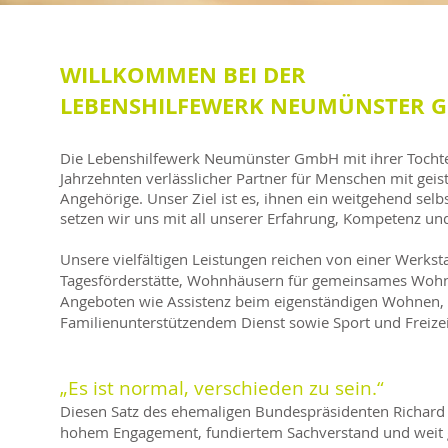
WILLKOMMEN BEI DER
LEBENSHILFEWERK NEUMÜNSTER 
Die Lebenshilfewerk Neumünster GmbH mit ihrer Tochter
Jahrzehnten verlässlicher Partner für Menschen mit geis
Angehörige. Unser Ziel ist es, ihnen ein weitgehend sel
setzen wir uns mit all unserer Erfahrung, Kompetenz u
Unsere vielfältigen Leistungen reichen von einer Werkst
Tagesförderstätte, Wohnhäusern für gemeinsames Wohnen
Angeboten wie Assistenz beim eigenständigen Wohnen, 
Familienunterstützendem Dienst sowie Sport und Freizeit
„Es ist normal, verschieden zu sein.“
Diesen Satz des ehemaligen Bundespräsidenten Richard v
hohem Engagement, fundiertem Sachverstand und weit 