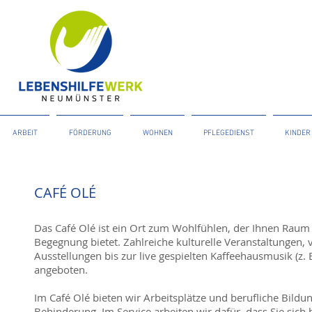
ARBEIT
FÖRDERUNG
WOHNEN
PFLEGEDIENST
KINDER
CAFÉ OLÉ
Das Café Olé ist ein Ort zum Wohlfühlen, der Ihnen Raum
Begegnung bietet. Zahlreiche kulturelle Veranstaltungen,
Ausstellungen bis zur live gespielten Kaffeehausmusik (z. 
angeboten.
Im Café Olé bieten wir Arbeitsplätze und berufliche Bild
Behinderung. Im Service arbeiten wir dafür, dass Sie sich