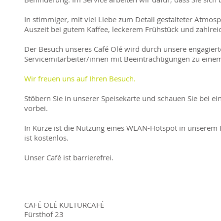
In stimmiger, mit viel Liebe zum Detail gestalteter Atmos
Auszeit bei gutem Kaffee, leckerem Frühstück und zahlre
Der Besuch unseres Café Olé wird durch unsere engagiert
Servicemitarbeiter/innen mit Beeinträchtigungen zu einem
Wir freuen uns auf Ihren Besuch.
Stöbern Sie in unserer Speisekarte und schauen Sie bei ei
vorbei.
In Kürze ist die Nutzung eines WLAN-Hotspot in unserem
ist kostenlos.
Unser Café ist barrierefrei.
CAFÉ OLÉ KULTURCAFÉ
Fürsthof 23