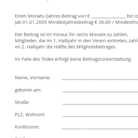
Einen Monats-/Jahres-Beitrag von € ________________ bin ic
(ab 01.01.2005 Mindestjahresbeitrag € 36,00 / Mindestmo
Der Beitrag ist im Voraus für sechs Monate zu zahlen.
Mitglieder, die im 1. Halbjahr in den Verein eintreten, zah
im 2. Halbjahr die Hälfte des Mitgliedsbeitrages.
Im Falle des Todes erfolgt keine Beitragsrückerstattung.
Name, Vorname: ____________________________________
geboren am: _____________________________________
Straße: ______________________________________
PLZ, Wohnort: ____________________________________
Konfession: _____________________________________