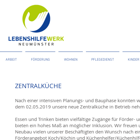
ARBEIT
FÖRDERUNG
WOHNEN
PFLEGEDIENST
KINDER
ZENTRALKÜCHE
Nach einer intensiven Planungs- und Bauphase konnten wi
dem 02.05.2019 unsere neue Zentralküche in Betrieb ne
Essen und Trinken bieten vielfältige Zugänge für Förder-
bieten ein hohes Maß an möglicher Inklusion. Wir freuen 
Neubau vielen unserer Beschäftigten den Wunsch nach ei
Förderangebot Koch/Köchin und Küchenhelfer/Küchenhilfe