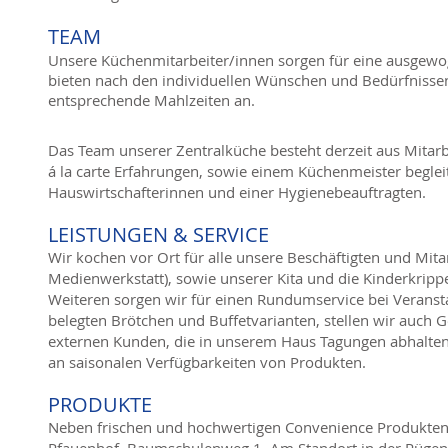
TEAM
Unsere Küchenmitarbeiter/innen sorgen für eine ausgew
bieten nach den individuellen Wünschen und Bedürfnissen
entsprechende Mahlzeiten an.
​Das Team unserer Zentralküche besteht derzeit aus Mitar
á la carte Erfahrungen, sowie einem Küchenmeister beglei
Hauswirtschafterinnen und einer Hygienebeauftragten.
LEISTUNGEN & SERVICE
Wir kochen vor Ort für alle unsere Beschäftigten und Mit
Medienwerkstatt), sowie unserer Kita und die Kinderkripp
Weiteren sorgen wir für einen Rundumservice bei Veranst
belegten Brötchen und Buffetvarianten, stellen wir auch 
externen Kunden, die in unserem Haus Tagungen abhalten 
an saisonalen Verfügbarkeiten von Produkten.
PRODUKTE
Neben frischen und hochwertigen Convenience Produkten,