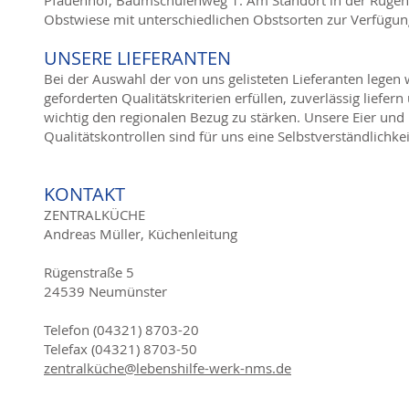
Pfauenhof, Baumschulenweg 1. Am Standort in der Rügenst
Obstwiese mit unterschiedlichen Obstsorten zur Verfügun
UNSERE LIEFERANTEN
Bei der Auswahl der von uns gelisteten Lieferanten lege
geforderten Qualitätskriterien erfüllen, zuverlässig liefer
wichtig den regionalen Bezug zu stärken. Unsere Eier und
Qualitätskontrollen sind für uns eine Selbstverständlichkei
KONTAKT
ZENTRALKÜCHE
Andreas Müller, Küchenleitung
Rügenstraße 5
24539 Neumünster
Telefon (04321) 8703-20
Telefax (04321) 8703-50
zentralküche@lebenshilfe-werk-nms.de